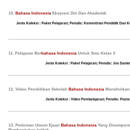
10.
Bahasa Indonesia
Ekspresi Diri Dan Akademik
Jenis Koleksi : Paket Pelajaran; Penulis: Kementrian Pendidik Dan K
11. Pelajaran Ber
bahasa Indonesia
Untuk Smu Kelas 3
Jenis Koleksi : Paket Pelajaran; Penulis: Jos Danie
12. Video Pendidikan Sekolah
Bahasa Indonesia
Menafsirkan 
Jenis Koleksi : Video Pembelajaran; Penulis: Puste
13. Pedoman Umum Ejaan
Bahasa Indonesia
Yang Disempur
Pembentukan Istilah