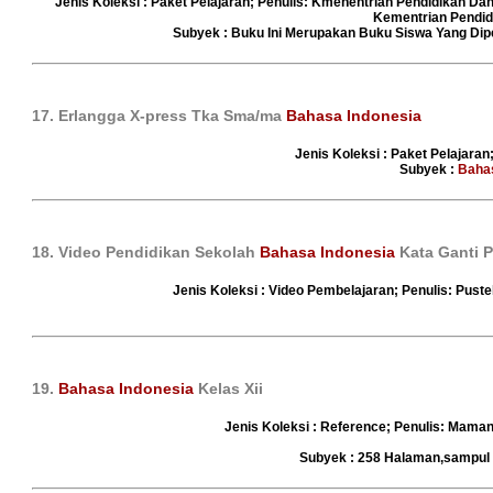
Jenis Koleksi : Paket Pelajaran; Penulis: Kmenentrian Pendidikan Da
Kementrian Pendid
Subyek : Buku Ini Merupakan Buku Siswa Yang Dip
17. Erlangga X-press Tka Sma/ma
Bahasa Indonesia
Jenis Koleksi : Paket Pelajaran;
Subyek :
Bahas
18. Video Pendidikan Sekolah
Bahasa Indonesia
Kata Ganti 
Jenis Koleksi : Video Pembelajaran; Penulis: Puste
19.
Bahasa Indonesia
Kelas Xii
Jenis Koleksi : Reference; Penulis: Mama
Subyek : 258 Halaman,sampul 