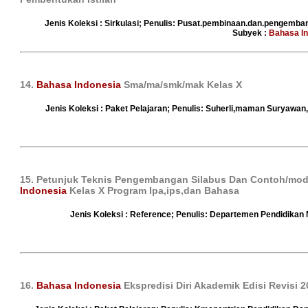
Jenis Koleksi : Sirkulasi; Penulis: Pusat.pembinaan.dan.pengemba
Subyek :
Bahasa I
14.
Bahasa Indonesia
Sma/ma/smk/mak Kelas X
Jenis Koleksi : Paket Pelajaran; Penulis: Suherli,maman Suryawan,a
15. Petunjuk Teknis Pengembangan Silabus Dan Contoh/mode
Indonesia
Kelas X Program Ipa,ips,dan Bahasa
Jenis Koleksi : Reference; Penulis: Departemen Pendidikan 
16.
Bahasa Indonesia
Ekspredisi Diri Akademik Edisi Revisi 