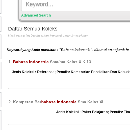
Advanced Search
Daftar Semua Koleksi
Hasil pencarian berdasarkan keyword yang dimasukkan.
Keyword yang Anda masukan : "Bahasa Indonesia"- ditemukan sejumlah: 
1.
Bahasa Indonesia
Sma/ma Kelas X K.13
Jenis Koleksi : Reference; Penulis: Kementrian Pendidikan Dan Kebuday
2. Kompeten Ber
bahasa Indonesia
Sma Kelas Xi
Jenis Koleksi : Paket Pelajaran; Penulis: Tim