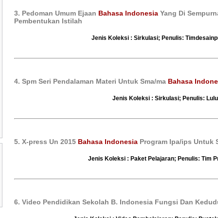
3. Pedoman Umum Ejaan
Bahasa Indonesia
Yang Di Sempur
Pembentukan Istilah
Jenis Koleksi : Sirkulasi; Penulis: Timdesain
4. Spm Seri Pendalaman Materi Untuk Sma/ma
Bahasa Indone
Jenis Koleksi : Sirkulasi; Penulis: Lul
5. X-press Un 2015
Bahasa Indonesia
Program Ipa/ips Untuk
Jenis Koleksi : Paket Pelajaran; Penulis: Tim P
6. Video Pendidikan Sekolah B. Indonesia Fungsi Dan Kedu