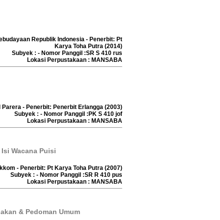
ebudayaan Republik Indonesia - Penerbit: Pt
Karya Toha Putra (2014)
Subyek : - Nomor Panggil :SR S 410 rus
Lokasi Perpustakaan : MANSABA
l Parera - Penerbit: Penerbit Erlangga (2003)
Subyek : - Nomor Panggil :PK S 410 jof
Lokasi Perpustakaan : MANSABA
Isi Wacana Puisi
kkom - Penerbit: Pt Karya Toha Putra (2007)
Subyek : - Nomor Panggil :SR R 410 pus
Lokasi Perpustakaan : MANSABA
nakan & Pedoman Umum