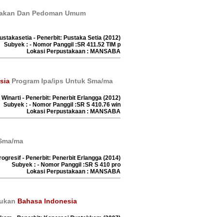
nakan Dan Pedoman Umum
pustakasetia - Penerbit: Pustaka Setia (2012)
Subyek : - Nomor Panggil :SR 411.52 TIM p
Lokasi Perpustakaan : MANSABA
sia
Program Ipa/ips Untuk Sma/ma
u Winarti - Penerbit: Penerbit Erlangga (2012)
Subyek : - Nomor Panggil :SR S 410.76 win
Lokasi Perpustakaan : MANSABA
 Sma/ma
rogresif - Penerbit: Penerbit Erlangga (2014)
Subyek : - Nomor Panggil :SR S 410 pro
Lokasi Perpustakaan : MANSABA
dukan
Bahasa Indonesia