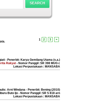
1
2
3
>
ata.
giati - Penerbit: Karya Gemilang Utama (s.a.)
rita Rakyat
- Nomor Panggil :SR 398 MUG c
Lokasi Perpustakaan : MANSABA
nulis: Arni Windana - Penerbit: Bening (2010)
uru Buto Ijo - Nomor Panggil :SR S 818 arn
Lokasi Perpustakaan : MANSABA