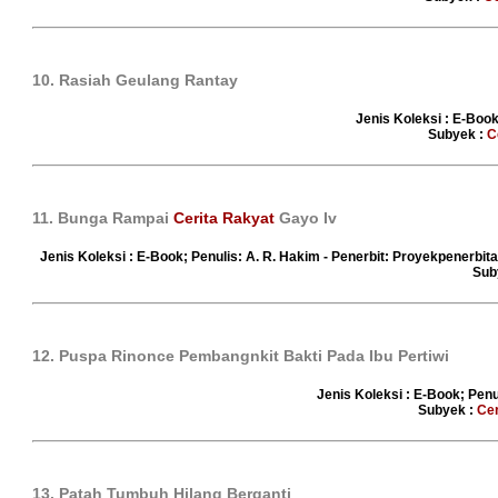
10. Rasiah Geulang Rantay
Jenis Koleksi : E-Book
Subyek :
C
11. Bunga Rampai
Cerita Rakyat
Gayo Iv
Jenis Koleksi : E-Book; Penulis: A. R. Hakim - Penerbit: Proyekpenerbi
Sub
12. Puspa Rinonce Pembangnkit Bakti Pada Ibu Pertiwi
Jenis Koleksi : E-Book; Penu
Subyek :
Cer
13. Patah Tumbuh Hilang Berganti