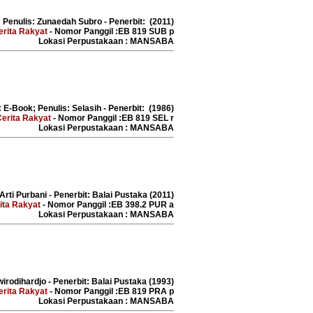
; Penulis: Zunaedah Subro - Penerbit: (2011)
erita Rakyat
- Nomor Panggil :EB 819 SUB p
Lokasi Perpustakaan : MANSABA
: E-Book; Penulis: Selasih - Penerbit: (1986)
Cerita Rakyat
- Nomor Panggil :EB 819 SEL r
Lokasi Perpustakaan : MANSABA
Arti Purbani - Penerbit: Balai Pustaka (2011)
ita Rakyat
- Nomor Panggil :EB 398.2 PUR a
Lokasi Perpustakaan : MANSABA
wirodihardjo - Penerbit: Balai Pustaka (1993)
erita Rakyat
- Nomor Panggil :EB 819 PRA p
Lokasi Perpustakaan : MANSABA