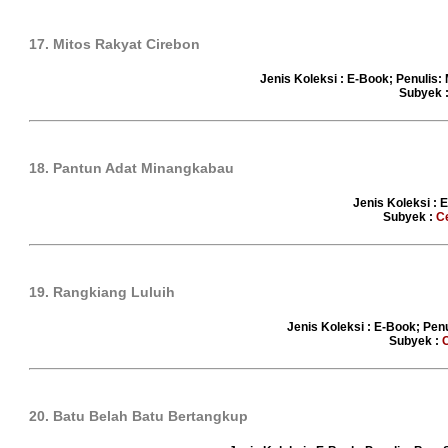
17. Mitos Rakyat Cirebon
Jenis Koleksi : E-Book; Penulis: 
Subyek 
18. Pantun Adat Minangkabau
Jenis Koleksi : 
Subyek :
C
19. Rangkiang Luluih
Jenis Koleksi : E-Book; Penu
Subyek :
20. Batu Belah Batu Bertangkup