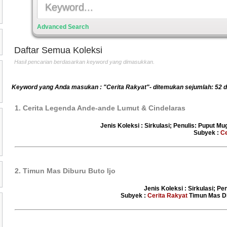
Advanced Search
Daftar Semua Koleksi
Hasil pencarian berdasarkan keyword yang dimasukkan.
Keyword yang Anda masukan : "Cerita Rakyat"- ditemukan sejumlah: 52 d
1. Cerita Legenda Ande-ande Lumut & Cindelaras
Jenis Koleksi : Sirkulasi; Penulis: Puput Mu
Subyek :
Ce
2. Timun Mas Diburu Buto Ijo
Jenis Koleksi : Sirkulasi; Pe
Subyek :
Cerita Rakyat
Timun Mas Dib