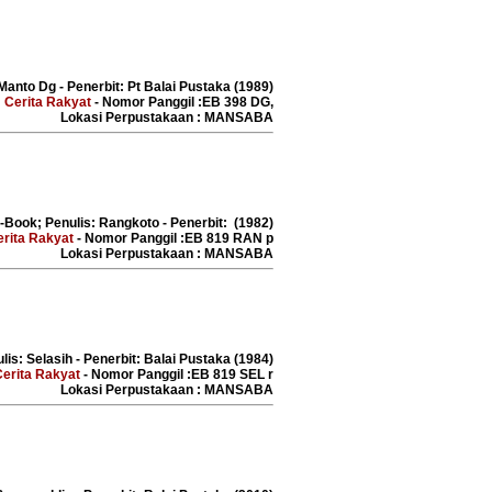
Manto Dg - Penerbit: Pt Balai Pustaka (1989)
:
Cerita Rakyat
- Nomor Panggil :EB 398 DG,
Lokasi Perpustakaan : MANSABA
E-Book; Penulis: Rangkoto - Penerbit: (1982)
erita Rakyat
- Nomor Panggil :EB 819 RAN p
Lokasi Perpustakaan : MANSABA
lis: Selasih - Penerbit: Balai Pustaka (1984)
Cerita Rakyat
- Nomor Panggil :EB 819 SEL r
Lokasi Perpustakaan : MANSABA