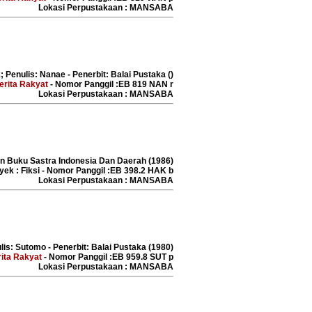
Lokasi Perpustakaan : MANSABA
; Penulis: Nanae - Penerbit: Balai Pustaka ()
erita Rakyat
- Nomor Panggil :EB 819 NAN r
Lokasi Perpustakaan : MANSABA
tan Buku Sastra Indonesia Dan Daerah (1986)
yek : Fiksi - Nomor Panggil :EB 398.2 HAK b
Lokasi Perpustakaan : MANSABA
lis: Sutomo - Penerbit: Balai Pustaka (1980)
ita Rakyat
- Nomor Panggil :EB 959.8 SUT p
Lokasi Perpustakaan : MANSABA