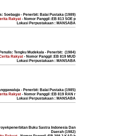
s: Soebagjo - Penerbit: Balai Pustaka (1989)
erita Rakyat
- Nomor Panggil :EB 813 SOE p
Lokasi Perpustakaan : MANSABA
Penulis: Tengku Mudekala - Penerbit: (1984)
Cerita Rakyat
- Nomor Panggil :EB 819 MUD
Lokasi Perpustakaan : MANSABA
anggawaluja - Penerbit: Balai Pustaka (1985)
erita Rakyat
- Nomor Panggil :EB 819 RAN r
Lokasi Perpustakaan : MANSABA
 Proyekpenerbitan Buku Sastra Indonesia Dan
Daerah (1982)