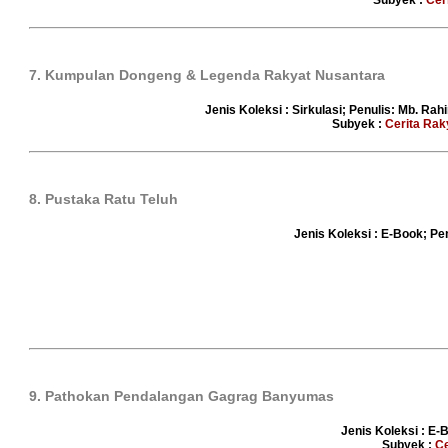
Subyek :
Cer
7. Kumpulan Dongeng & Legenda Rakyat Nusantara
Jenis Koleksi : Sirkulasi; Penulis: Mb. Ra
Subyek :
Cerita Rak
8. Pustaka Ratu Teluh
Jenis Koleksi : E-Book; Pen
9. Pathokan Pendalangan Gagrag Banyumas
Jenis Koleksi : E-
Subyek :
Ce