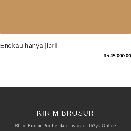
Engkau hanya jibril
Rp 45.000,00
KIRIM BROSUR
Kirim Brosur Produk dan Layanan LibSys Online