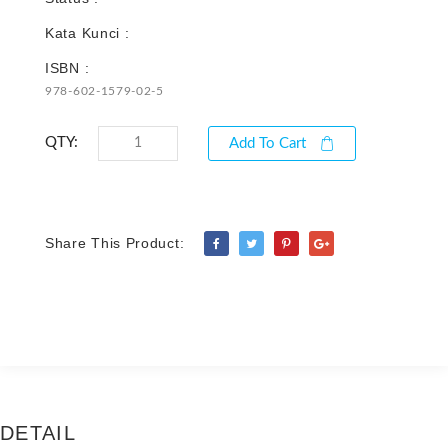
Kata Kunci :
ISBN :
978-602-1579-02-5
QTY:
Add To Cart
Share This Product:
DETAIL