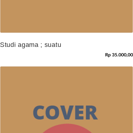
Studi agama ; suatu
Rp 35.000,00