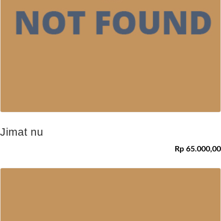
Jimat nu
Rp 65.000,00