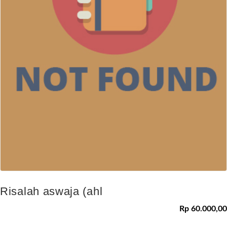
Risalah aswaja (ahl
Rp 60.000,00