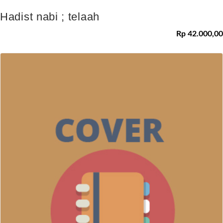
Hadist nabi ; telaah
Rp 42.000,00