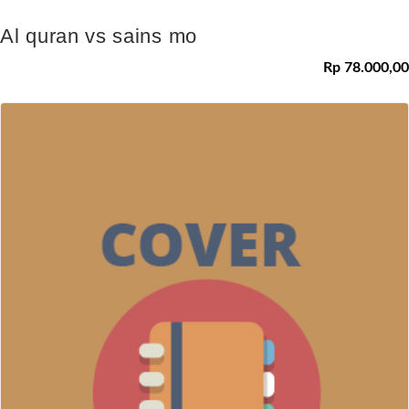
Al quran vs sains mo
Rp 78.000,00