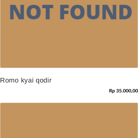
Romo kyai qodir
Rp 35.000,00